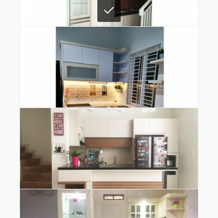
Detail
Kitchen Set Bawah Tangga
Detail
Kitchen Set Minimalis Kelapa Gading
Detail