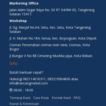
Marketing Office
Jalan Alam Segar Raya No. 50 RT 04/RW 05, Tangerang
Selatan 15417.
Workshop
Jl. Gg. Masjid No.64, Setu, Kec. Setu, Kota Tangerang
Selatan
Jl. H. Muhari No.184, Serua, Kec. Bojongsari, Kota Depok
Ciomas Perumahan ciomas river view, Ciomas, Kota
Bogor
Jl Bungur II No 88 Cimuning Mustika Jaya, Kota Bekasi
Info
Butuh bantuan cepat?
Hubungi 082114016311, 085219964600 atau
info@rancangmebel.com
08.00 - 18.00
Tentang Kami
Cara Kerja
Kontak Kami
FAQ
Syarat & Ketentuan