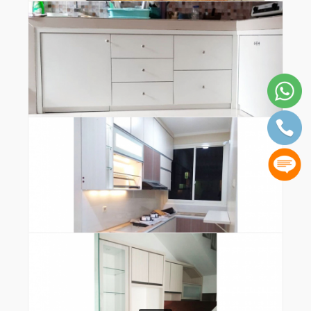
Kitchen Set Apartemen
Detail
Kitchen Set Minimalis Tangerang
Detail
Kitchen Set di Ruang Sempit