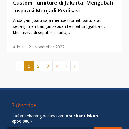
Custom Furniture di Jakarta, Mengubah
Inspirasi Menjadi Realisasi
Anda yang baru saja membeli rumah baru, atau
sedang membangun sebuah tempat tinggal baru,
khususnya di seputar Jakarta,...
Admin
21 November 2022
‹
1
2
3
4
›
»
Next
Subscribe
Daftar sekarang & dapatkan
Voucher Diskon
Rp50.000,-